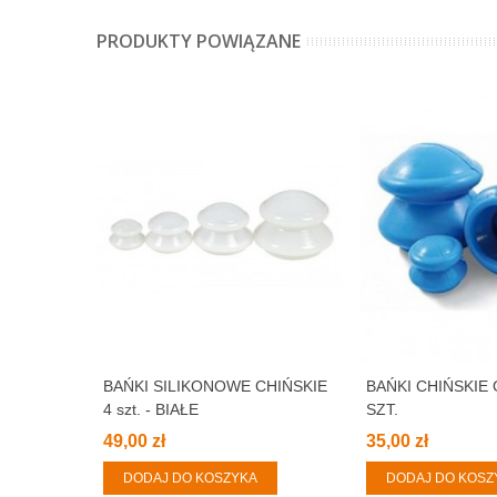
PRODUKTY POWIĄZANE
BAŃKI SILIKONOWE CHIŃSKIE
BAŃKI CHIŃSKIE
4 szt. - BIAŁE
SZT.
49,00 zł
35,00 zł
DODAJ DO KOSZYKA
DODAJ DO KOSZ