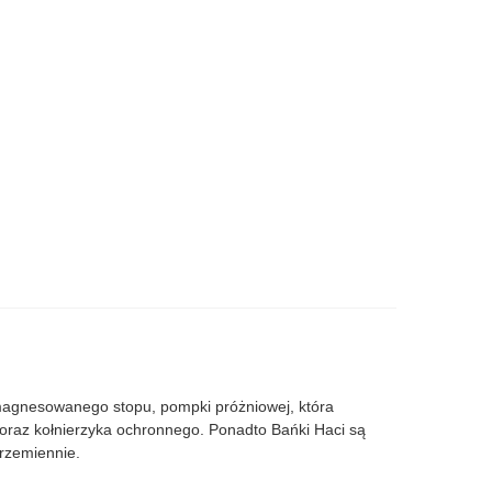
amagnesowanego stopu, pompki próżniowej, która
 oraz kołnierzyka ochronnego. Ponadto Bańki Haci są
rzemiennie.