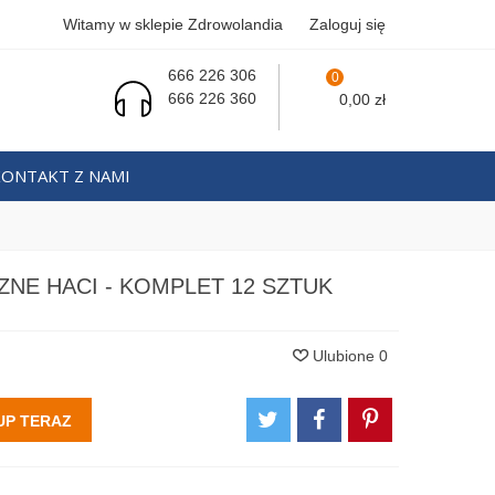
Witamy w sklepie Zdrowolandia
Zaloguj się
666 226 306
0
666 226 360
0,00 zł
KONTAKT Z NAMI
NE HACI - KOMPLET 12 SZTUK
Ulubione
0
UP TERAZ