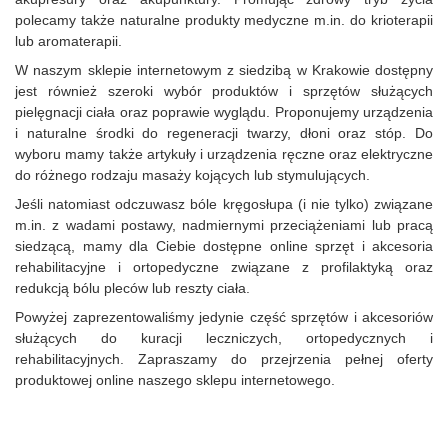
polecamy także naturalne produkty medyczne m.in. do krioterapii
lub aromaterapii.
W naszym sklepie internetowym z siedzibą w Krakowie dostępny
jest również szeroki wybór produktów i sprzętów służących
pielęgnacji ciała oraz poprawie wyglądu. Proponujemy urządzenia
i naturalne środki do regeneracji twarzy, dłoni oraz stóp. Do
wyboru mamy także artykuły i urządzenia ręczne oraz elektryczne
do różnego rodzaju masaży kojących lub stymulujących.
Jeśli natomiast odczuwasz bóle kręgosłupa (i nie tylko) związane
m.in. z wadami postawy, nadmiernymi przeciążeniami lub pracą
siedzącą, mamy dla Ciebie dostępne online sprzęt i akcesoria
rehabilitacyjne i ortopedyczne związane z profilaktyką oraz
redukcją bólu pleców lub reszty ciała.
Powyżej zaprezentowaliśmy jedynie część sprzętów i akcesoriów
służących do kuracji leczniczych, ortopedycznych i
rehabilitacyjnych. Zapraszamy do przejrzenia pełnej oferty
produktowej online naszego sklepu internetowego.