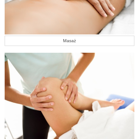
Masaż