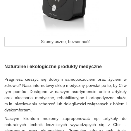
Szumy uszne, bezsenność
Naturalne i ekologiczne produkty medyczne
Pragniesz cieszyć się dobrym samopoczuciem oraz życiem w
zdrowiu? Nasz internetowy sklep medyczny powstał po to, by Ci w
tym pomóc. Dostępne w naszym asortymencie online artykuły
oraz akcesoria medyczne, rehabilitacyjne i ortopedyczne służą
m.in. niwelowaniu schorzeń lub dolegliwości związanych z bólem i
dyskomfortem.
Naszym klientom możemy zaproponować np. artykuły do
naturalnych technik leczniczych wywodzących się z Chin -
akupresury oraz akupunktury. Promując zdrowy tryb życia