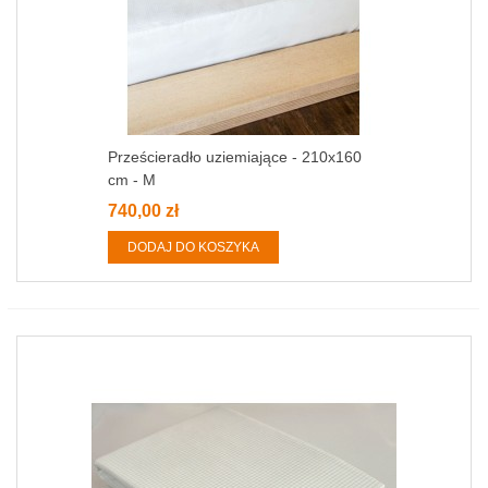
Prześcieradło uziemiające - 210x160
cm - M
740,00 zł
DODAJ DO KOSZYKA