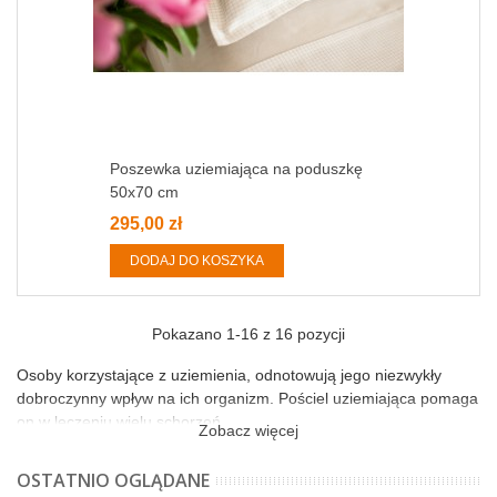
Poszewka uziemiająca na poduszkę
50x70 cm
295,00 zł
DODAJ DO KOSZYKA
Pokazano
1
-16 z 16 pozycji
Osoby korzystające z uziemienia, odnotowują jego niezwykły
dobroczynny wpływ na ich organizm. Pościel uziemiająca pomaga
on w leczeniu wielu schorzeń.
Zobacz więcej
OSTATNIO OGLĄDANE