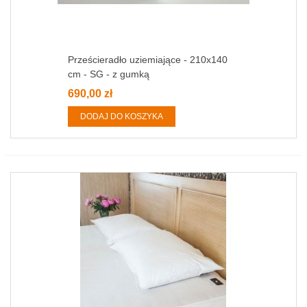
Prześcieradło uziemiające - 210x140
cm - SG - z gumką
690,00 zł
DODAJ DO KOSZYKA