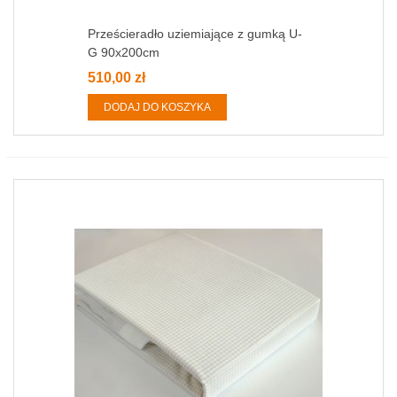
Prześcieradło uziemiające z gumką U-
G 90x200cm
510,00 zł
DODAJ DO KOSZYKA