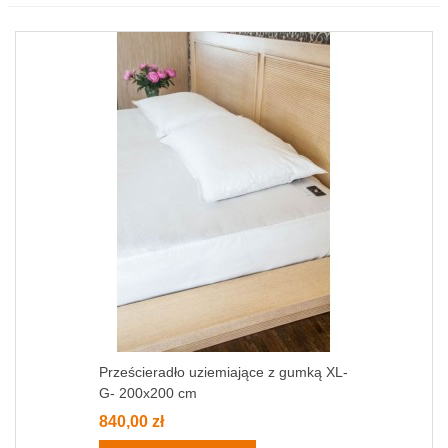
Prześcieradło uziemiające z gumką XL-
G- 200x200 cm
840,00 zł