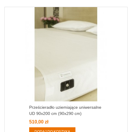
Prześcieradło uziemiające uniwersalne
UD 90x200 cm (90x290 cm)
510,00 zł
DODAJ DO KOSZYKA