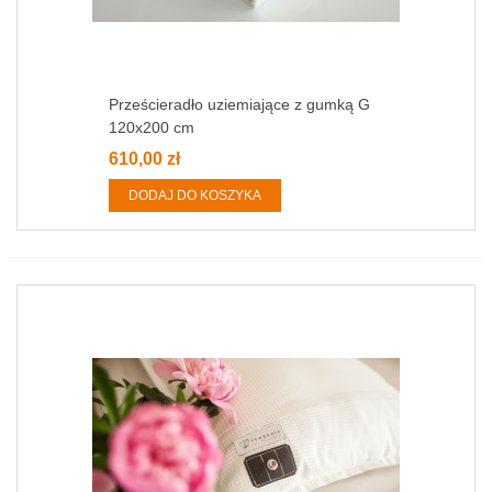
Prześcieradło uziemiające z gumką G
120x200 cm
610,00 zł
DODAJ DO KOSZYKA