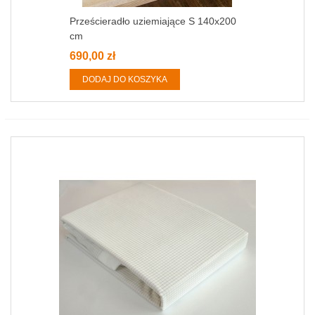
Prześcieradło uziemiające S 140x200
cm
690,00 zł
DODAJ DO KOSZYKA