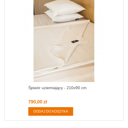
Śpiwór uziemiający - 210x90 cm
790,00 zł
DODAJ DO KOSZYKA