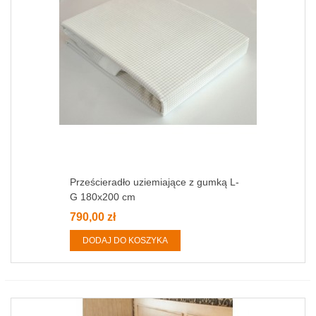
Prześcieradło uziemiające z gumką L-
G 180x200 cm
790,00 zł
DODAJ DO KOSZYKA