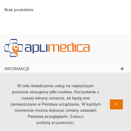
Brak produktów
INFORMACJE
KONTAKT
W celu świadczenia usług na najwyższym
poziomie stosujemy pliki cookies. Korzystanie z
naszej witryny oznacza, że będą one
zamieszczane w Państwa urządzeniu. W każdym
X
momencie można dokonać zmiany ustawień
© 2020 Zdrowolandia. Wszystkie prawa zastzrezone
Państwa przeglądarki.
Zobacz
politykę prywatności
.
0
0