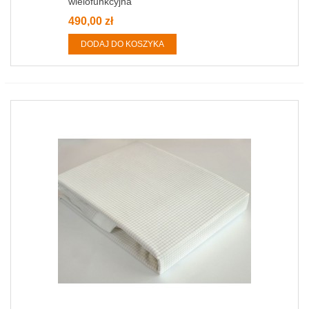
wielofunkcyjna
490,00 zł
DODAJ DO KOSZYKA