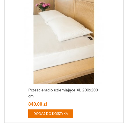
Prześcieradło uziemiające XL 200x200
cm
840,00 zł
DODAJ DO KOSZYKA