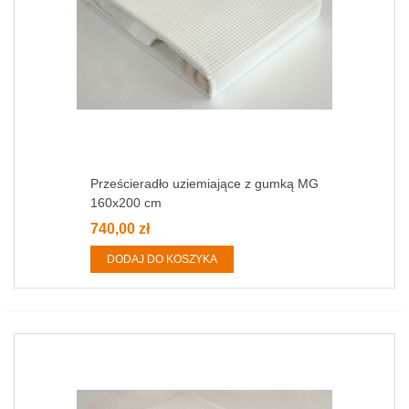
Prześcieradło uziemiające z gumką MG
160x200 cm
740,00 zł
DODAJ DO KOSZYKA