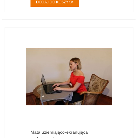
DODAJ DO KOSZYKA
Mata uziemiająco-ekranująca