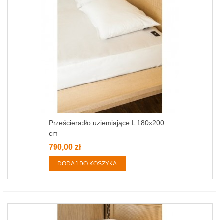
Prześcieradło uziemiające L 180x200
cm
790,00 zł
DODAJ DO KOSZYKA