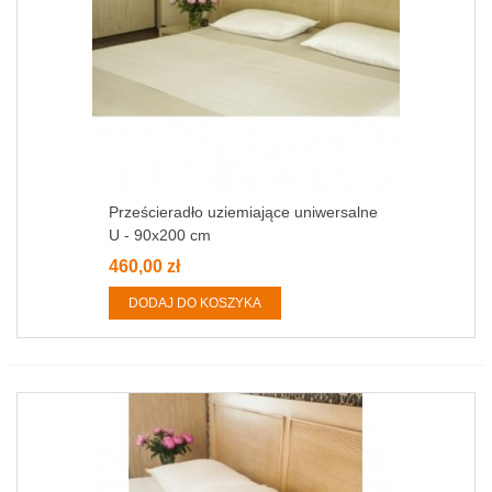
Prześcieradło uziemiające uniwersalne
U - 90x200 cm
460,00 zł
DODAJ DO KOSZYKA