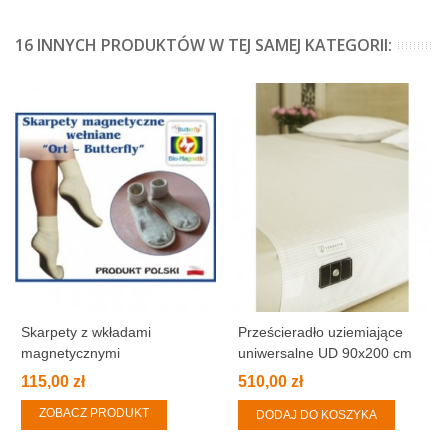
16 INNYCH PRODUKTÓW W TEJ SAMEJ KATEGORII:
Skarpety z wkładami
Prześcieradło uziemiające
magnetycznymi
uniwersalne UD 90x200 cm
(90x290 cm)
115,00 zł
510,00 zł
ZOBACZ PRODUKT
DODAJ DO KOSZYKA