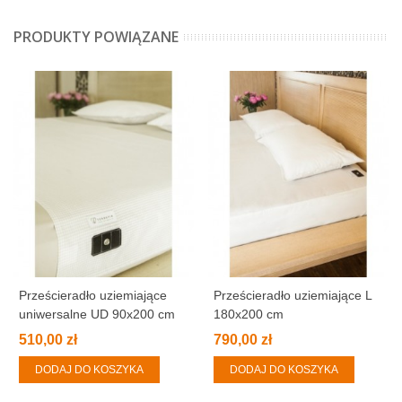
PRODUKTY POWIĄZANE
Prześcieradło uziemiające
Prześcieradło uziemiające L
uniwersalne UD 90x200 cm
180x200 cm
(90x290 cm)
510,00 zł
790,00 zł
DODAJ DO KOSZYKA
DODAJ DO KOSZYKA