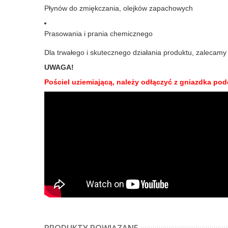
Płynów do zmiękczania, olejków zapachowych
Prasowania i prania chemicznego
Dla trwałego i skutecznego działania produktu, zalecam
UWAGA!
Pościel uziemiającą, należy odłączyć z gniazdka p