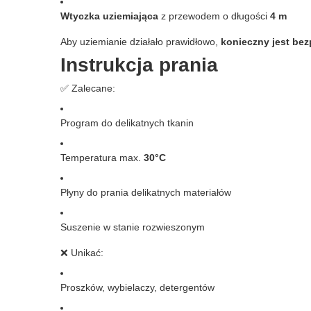
Wtyczka uziemiająca
z przewodem o długości
4 m
Aby uziemianie działało prawidłowo,
konieczny jest bez
Instrukcja prania
✅ Zalecane:
Program do delikatnych tkanin
Temperatura max.
30°C
Płyny do prania delikatnych materiałów
Suszenie w stanie rozwieszonym
❌ Unikać:
Proszków, wybielaczy, detergentów