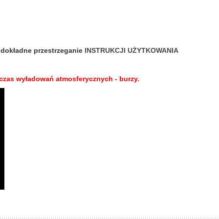
y
dokładne przestrzeganie
INSTRUKCJI UŻYTKOWANIA
odczas wyładowań atmosferycznych - burzy.