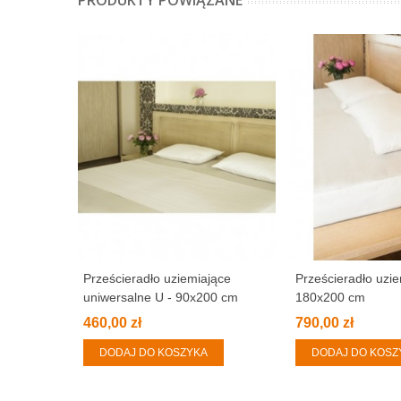
PRODUKTY POWIĄZANE
Prześcieradło uziemiające
Prześcieradło uzie
uniwersalne U - 90x200 cm
180x200 cm
460,00 zł
790,00 zł
DODAJ DO KOSZYKA
DODAJ DO KOSZ