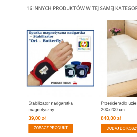
16 INNYCH PRODUKTÓW W TEJ SAMEJ KATEGORI
Stabilizator nadgarstka
Prześcieradło uzi
magnetyczny
200x200 cm
39,00 zł
840,00 zł
ZOBACZ PRODUKT
DODAJ DO KOSZ