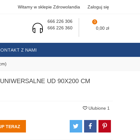
Witamy w sklepie Zdrowolandia
Zaloguj się
666 226 306
0
666 226 360
0,00 zł
KONTAKT Z NAMI
 cm)
 UNIWERSALNE UD 90X200 CM
Ulubione
1
UP TERAZ