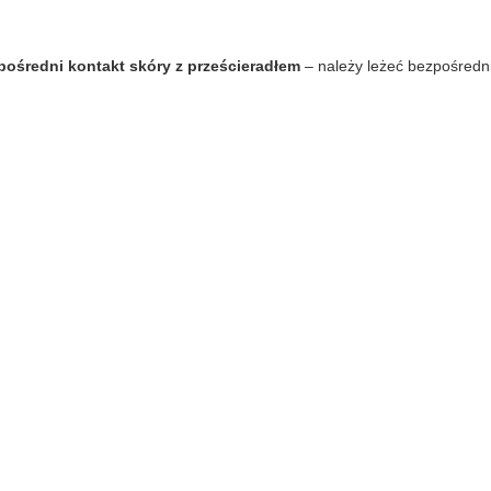
pośredni kontakt skóry z prześcieradłem
– należy leżeć bezpośredni