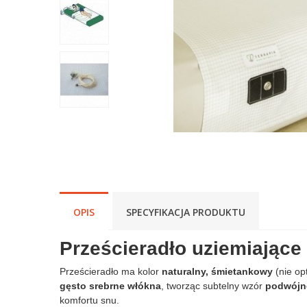
OPIS
SPECYFIKACJA PRODUKTU
Prześcieradło uziemiające 
Prześcieradło ma kolor
naturalny, śmietankowy
(nie op
gęsto srebrne włókna
, tworząc subtelny wzór
podwójne
komfortu snu.