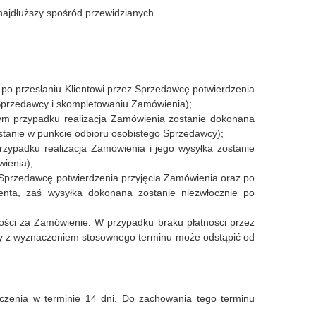
najdłuższy spośród przewidzianych.
o przesłaniu Klientowi przez Sprzedawcę potwierdzenia
Sprzedawcy i skompletowaniu Zamówienia);
tym przypadku realizacja Zamówienia zostanie dokonana
stanie w punkcie odbioru osobistego Sprzedawcy);
zypadku realizacja Zamówienia i jego wysyłka zostanie
wienia);
z Sprzedawcę potwierdzenia przyjęcia Zamówienia oraz po
ienta, zaś wysyłka dokonana zostanie niezwłocznie po
ności za Zamówienie. W przypadku braku płatności przez
ty z wyznaczeniem stosownego terminu może odstąpić od
zenia w terminie 14 dni. Do zachowania tego terminu