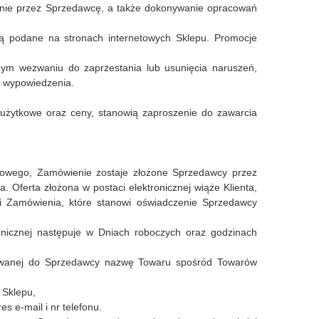
owanie przez Sprzedawcę, a także dokonywanie opracowań
ą podane na stronach internetowych Sklepu. Promocje
ym wezwaniu do zaprzestania lub usunięcia naruszeń,
 wypowiedzenia.
 użytkowe oraz ceny, stanowią zaproszenie do zawarcia
etowego, Zamówienie zostaje złożone Sprzedawcy przez
Oferta złożona w postaci elektronicznej wiąże Klienta,
cji Zamówienia, które stanowi oświadczenie Sprzedawcy
onicznej następuje w Dniach roboczych oraz godzinach
ierowanej do Sprzedawcy nazwę Towaru spośród Towarów
 Sklepu,
s e-mail i nr telefonu.