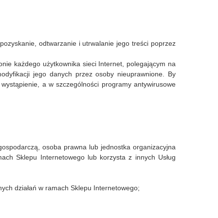
pozyskanie, odtwarzanie i utrwalanie jego treści poprzez
nie każdego użytkownika sieci Internet, polegającym na
odyfikacji jego danych przez osoby nieuprawnione. By
h wystąpienie, a w szczególności programy antywirusowe
 gospodarczą, osoba prawna lub jednostka organizacyjna
ach Sklepu Internetowego lub korzysta z innych Usług
nych działań w ramach Sklepu Internetowego;