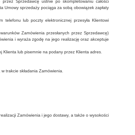
 przez Sprzedawcę ustnie po skompletowaniu całości
enta Umowy sprzedaży pociąga za sobą obowiązek zapłaty
lefonu lub poczty elektronicznej przesyła Klientowi
e warunków Zamówienia przesłanych przez Sprzedawcę)
ówienia i wyraża zgodę na jego realizację oraz akceptuje
j Klienta lub pisemnie na podany przez Klienta adres.
a w trakcie składania Zamówienia.
ealizacji Zamówienia i jego dostawy, a także o wysokości