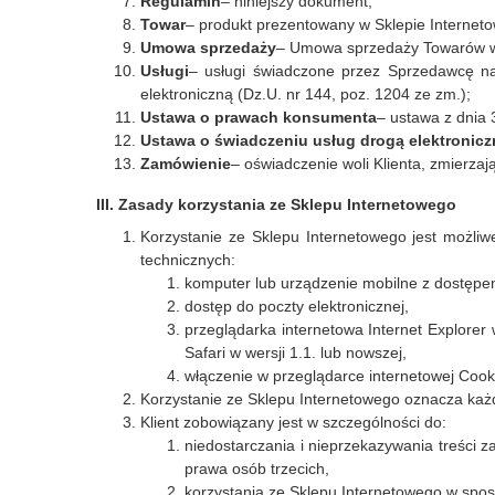
Regulamin
– niniejszy dokument;
Towar
– produkt prezentowany w Sklepie Internet
Umowa sprzedaży
– Umowa sprzedaży Towarów w 
Usługi
– usługi świadczone przez Sprzedawcę na
elektroniczną (Dz.U. nr 144, poz. 1204 ze zm.);
Ustawa o prawach konsumenta
– ustawa z dnia 
Ustawa o świadczeniu usług drogą elektronicz
Zamówienie
– oświadczenie woli Klienta, zmierza
III. Zasady korzystania ze Sklepu Internetowego
Korzystanie ze Sklepu Internetowego jest możliw
technicznych:
komputer lub urządzenie mobilne z dostępem
dostęp do poczty elektronicznej,
przeglądarka internetowa Internet Explorer 
Safari w wersji 1.1. lub nowszej,
włączenie w przeglądarce internetowej Cooki
Korzystanie ze Sklepu Internetowego oznacza każd
Klient zobowiązany jest w szczególności do:
niedostarczania i nieprzekazywania treści z
prawa osób trzecich,
korzystania ze Sklepu Internetowego w spo