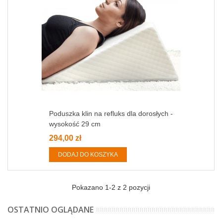
Poduszka klin na refluks dla dorosłych -
wysokość 29 cm
294,00 zł
DODAJ DO KOSZYKA
Pokazano
1
-2 z 2 pozycji
OSTATNIO OGLĄDANE