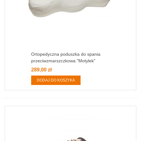
Ortopedyczna poduszka do spania
przeciwzmarszczkowa "Motylek"
289,00 zł
DODAJ DO KOSZYKA