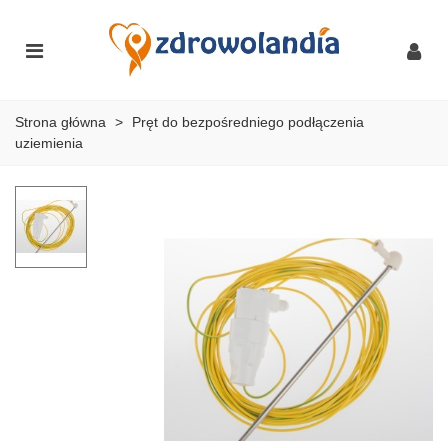
Strona główna
>
Pręt do bezpośredniego podłączenia
uziemienia