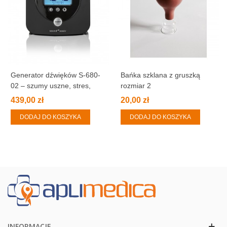
Generator dźwięków S-680-
Bańka szklana z gruszką
02 – szumy uszne, stres,
rozmiar 2
zmęczenie, bezsenność
439,00 zł
20,00 zł
DODAJ DO KOSZYKA
DODAJ DO KOSZYKA
INFORMACJE