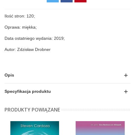
Ilość stron: 120;
Oprawa: miękka;
Data ostatniego wydania: 2019;
Autor: Zdzisław Drobner
Opis
Specyfikacja produktu
PRODUKTY POWIĄZANE