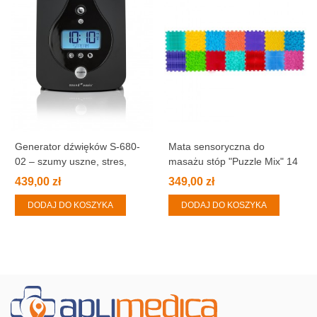
Generator dźwięków S-680-
Mata sensoryczna do
02 – szumy uszne, stres,
masażu stóp "Puzzle Mix" 14
zmęczenie, bezsenność
elementów
439,00 zł
349,00 zł
DODAJ DO KOSZYKA
DODAJ DO KOSZYKA