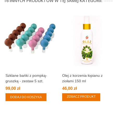
16 INNYCH PRODUKTÓW W TEJ SAMEJ KATEGORII:
Szklane bańki z pompką-
Olej z korzenia łopianu z
gruszką - zestaw 5 szt.
ziołami 150 ml
99,00 zł
46,00 zł
ZOBACZ PRODUKT
DODAJ DO KOSZYKA