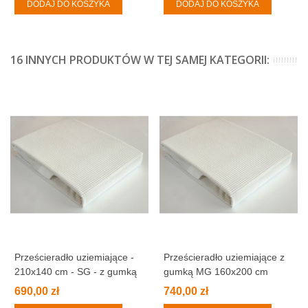
DODAJ DO KOSZYKA
DODAJ DO KOSZYKA
16 INNYCH PRODUKTÓW W TEJ SAMEJ KATEGORII:
Prześcieradło uziemiające -
Prześcieradło uziemiające z
210x140 cm - SG - z gumką
gumką MG 160x200 cm
690,00 zł
740,00 zł