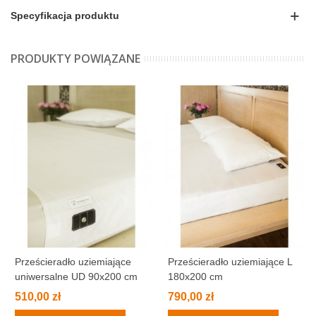
Specyfikacja produktu
PRODUKTY POWIĄZANE
Prześcieradło uziemiające
Prześcieradło uziemiające L
uniwersalne UD 90x200 cm
180x200 cm
(90x290 cm)
510,00 zł
790,00 zł