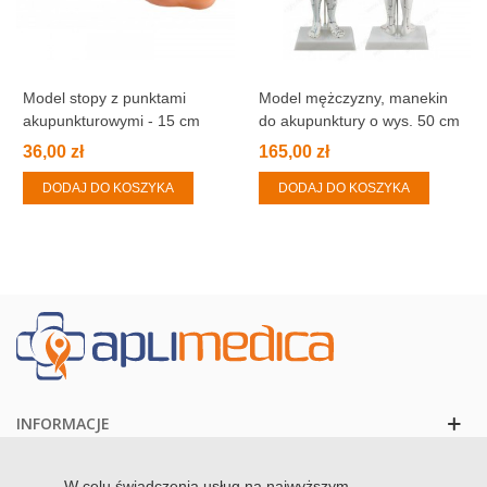
Model stopy z punktami
Model mężczyzny, manekin
akupunkturowymi - 15 cm
do akupunktury o wys. 50 cm
36,00 zł
165,00 zł
DODAJ DO KOSZYKA
DODAJ DO KOSZYKA
INFORMACJE
KONTAKT
W celu świadczenia usług na najwyższym