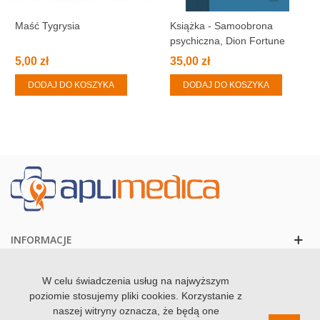
Maść Tygrysia
Książka - Samoobrona
psychiczna, Dion Fortune
5,00 zł
35,00 zł
DODAJ DO KOSZYKA
DODAJ DO KOSZYKA
INFORMACJE
KONTAKT
W celu świadczenia usług na najwyższym
poziomie stosujemy pliki cookies. Korzystanie z
naszej witryny oznacza, że będą one