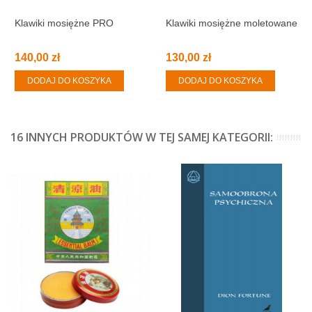
Klawiki mosiężne PRO
Klawiki mosiężne moletowane
140,00 zł
130,00 zł
DODAJ DO KOSZYKA
DODAJ DO KOSZYKA
16 INNYCH PRODUKTÓW W TEJ SAMEJ KATEGORII: