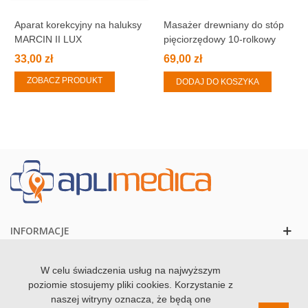
Aparat korekcyjny na haluksy
Masażer drewniany do stóp
MARCIN II LUX
pięciorzędowy 10-rolkowy
33,00 zł
69,00 zł
ZOBACZ PRODUKT
DODAJ DO KOSZYKA
INFORMACJE
KONTAKT
W celu świadczenia usług na najwyższym
poziomie stosujemy pliki cookies. Korzystanie z
naszej witryny oznacza, że będą one