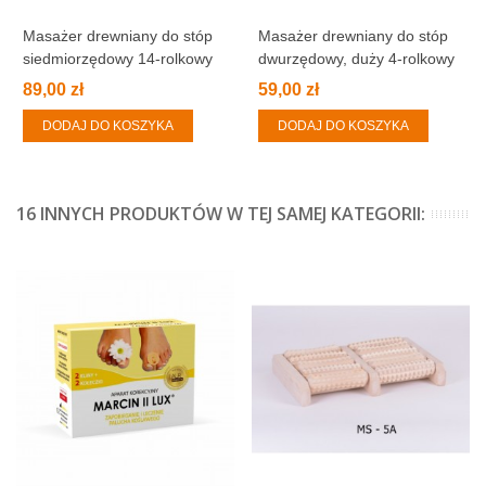
Masażer drewniany do stóp
Masażer drewniany do stóp
siedmiorzędowy 14-rolkowy
dwurzędowy, duży 4-rolkowy
89,00 zł
59,00 zł
DODAJ DO KOSZYKA
DODAJ DO KOSZYKA
16 INNYCH PRODUKTÓW W TEJ SAMEJ KATEGORII: