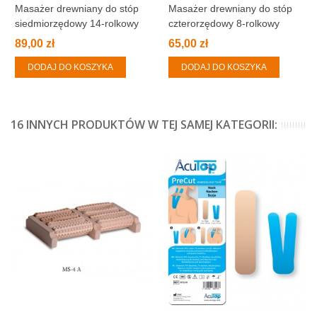
Masażer drewniany do stóp
Masażer drewniany do stóp
siedmiorzędowy 14-rolkowy
czterorzędowy 8-rolkowy
89,00 zł
65,00 zł
DODAJ DO KOSZYKA
DODAJ DO KOSZYKA
16 INNYCH PRODUKTÓW W TEJ SAMEJ KATEGORII: