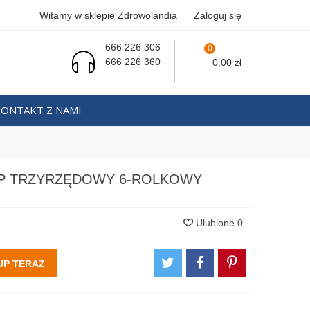
Witamy w sklepie Zdrowolandia
Zaloguj się
666 226 306
0
666 226 360
0,00 zł
KONTAKT Z NAMI
P TRZYRZĘDOWY 6-ROLKOWY
Ulubione
0
UP TERAZ