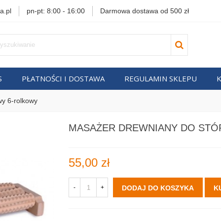
a.pl
pn-pt: 8:00 - 16:00
Darmowa dostawa od 500 zł
S
PŁATNOŚCI I DOSTAWA
REGULAMIN SKLEPU
wy 6-rolkowy
MASAŻER DREWNIANY DO STÓ
55,00 zł
-
+
DODAJ DO KOSZYKA
K