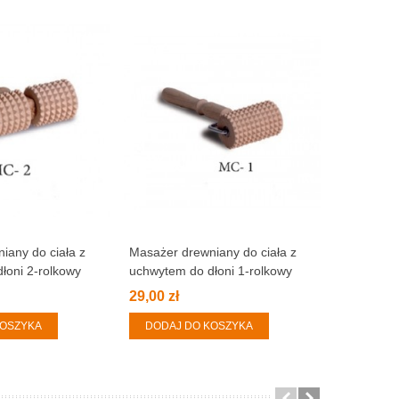
iany do ciała z
Masażer drewniany do ciała z
łoni 2-rolkowy
uchwytem do dłoni 1-rolkowy
29,00 zł
KOSZYKA
DODAJ DO KOSZYKA