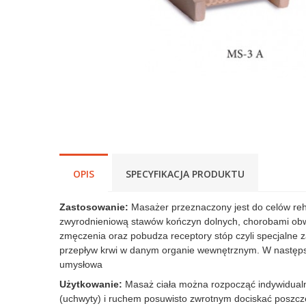
OPIS
SPECYFIKACJA PRODUKTU
Zastosowanie:
Masażer przeznaczony jest do celów reha
zwyrodnieniową stawów kończyn dolnych, chorobami obw
zmęczenia oraz pobudza receptory stóp czyli specjalne
przepływ krwi w danym organie wewnętrznym. W następst
umysłowa
Użytkowanie:
Masaż ciała można rozpocząć indywidualni
(uchwyty) i ruchem posuwisto zwrotnym dociskać poszczeg