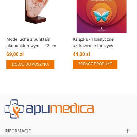
Model ucha z punktami
Książka - Holistyczne
akupunkturowymi - 22 cm
uzdrawianie tarczycy
69,00 zł
44,00 zł
ZOBACZ PRODUKT
DODAJ DO KOSZYKA
INFORMACJE