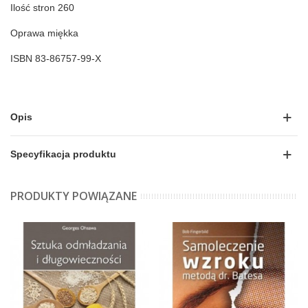
Ilość stron
260
Oprawa
miękka
ISBN
83-86757-99-X
Opis
Specyfikacja produktu
PRODUKTY POWIĄZANE