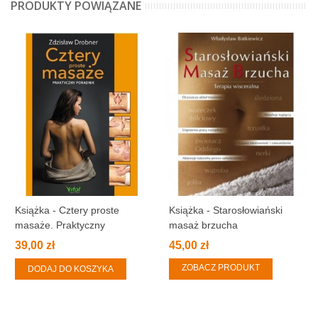
PRODUKTY POWIĄZANE
Książka - Cztery proste
Książka - Starosłowiański
masaże. Praktyczny
masaż brzucha
przewodnik.
39,00 zł
45,00 zł
ZOBACZ PRODUKT
DODAJ DO KOSZYKA