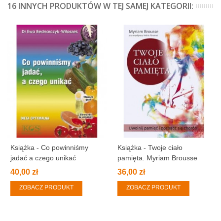
16 INNYCH PRODUKTÓW W TEJ SAMEJ KATEGORII:
Książka - Co powinniśmy
Książka - Twoje ciało
jadać a czego unikać
pamięta. Myriam Brousse
40,00 zł
36,00 zł
ZOBACZ PRODUKT
ZOBACZ PRODUKT