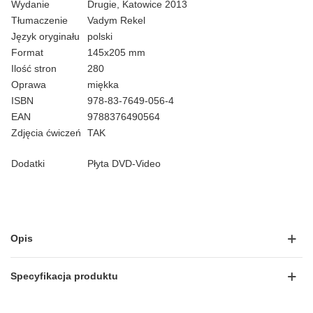
Wydanie
Drugie, Katowice 2013
Tłumaczenie
Vadym Rekel
Język oryginału
polski
Format
145x205 mm
Ilość stron
280
Oprawa
miękka
ISBN
978-83-7649-056-4
EAN
9788376490564
Zdjęcia ćwiczeń
TAK
Dodatki
Płyta DVD-Video
Opis
Specyfikacja produktu