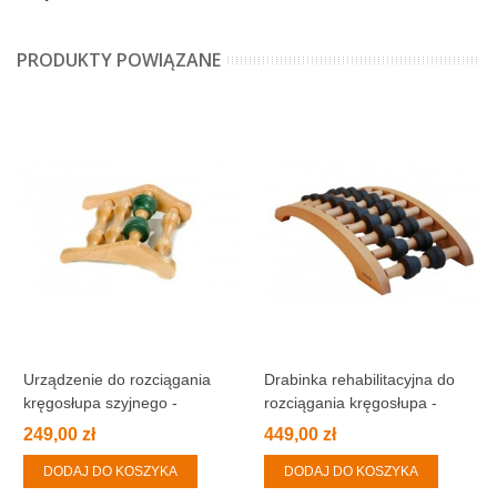
PRODUKTY POWIĄZANE
Urządzenie do rozciągania
Drabinka rehabilitacyjna do
kręgosłupa szyjnego -
rozciągania kręgosłupa -
NeckStretcher
Backstretcher
249,00 zł
449,00 zł
DODAJ DO KOSZYKA
DODAJ DO KOSZYKA