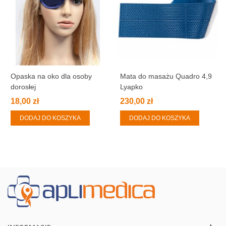
Opaska na oko dla osoby
Mata do masażu Quadro 4,9
dorosłej
Lyapko
18,00 zł
230,00 zł
DODAJ DO KOSZYKA
DODAJ DO KOSZYKA