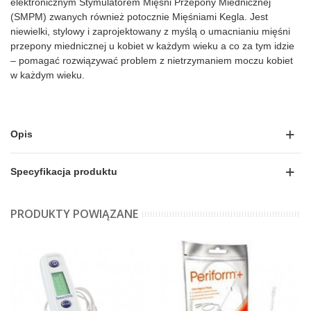
elektronicznym Stymulatorem Mięśni Przepony Miednicznej
(
SMPM
) zwanych również potocznie Mięśniami Kegla. Jest
niewielki, stylowy i zaprojektowany z myślą o umacnianiu mięśni
przepony miednicznej u kobiet w każdym wieku a co za tym idzie
– pomagać rozwiązywać problem z nietrzymaniem moczu kobiet
w każdym wieku.
Opis
Specyfikacja produktu
PRODUKTY POWIĄZANE