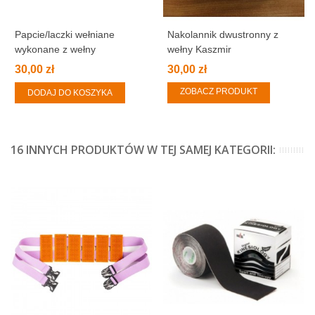
Papcie/laczki wełniane
Nakolannik dwustronny z
wykonane z wełny
wełny Kaszmir
merynosów
30,00 zł
30,00 zł
ZOBACZ PRODUKT
DODAJ DO KOSZYKA
16 INNYCH PRODUKTÓW W TEJ SAMEJ KATEGORII: