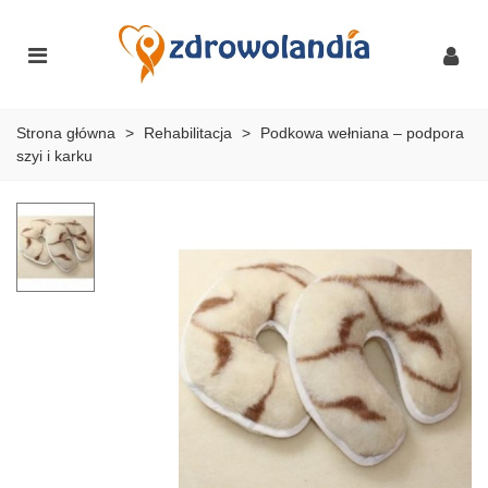
Strona główna
>
Rehabilitacja
>
Podkowa wełniana – podpora
szyi i karku