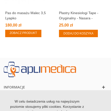
Pas do masażu Malec 3,5
Plastry Kinesiologi Tape -
Lyapko
Oryginalny - Nasara -
CZARNY
180,00 zł
25,00 zł
ZOBACZ PRODUKT
DODAJ DO KOSZYKA
INFORMACJE
KONTAKT
W celu świadczenia usług na najwyższym
poziomie stosujemy pliki cookies. Korzystanie z