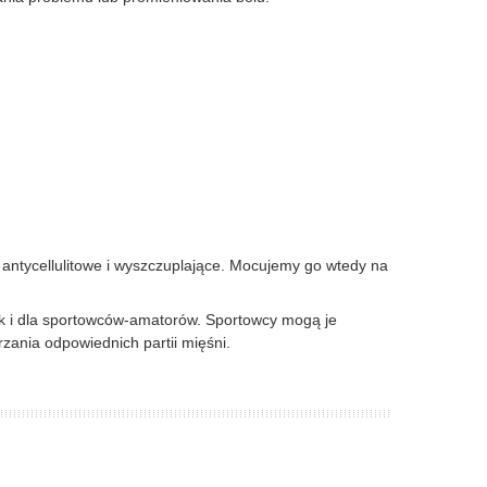
ntycellulitowe i wyszczuplające. Mocujemy go wtedy na
k i dla sportowców-amatorów. Sportowcy mogą je
zania odpowiednich partii mięśni.