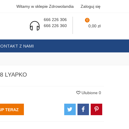
Witamy w sklepie Zdrowolandia
Zaloguj się
666 226 306
0
666 226 360
0,00 zł
KONTAKT Z NAMI
8 LYAPKO
Ulubione
0
UP TERAZ