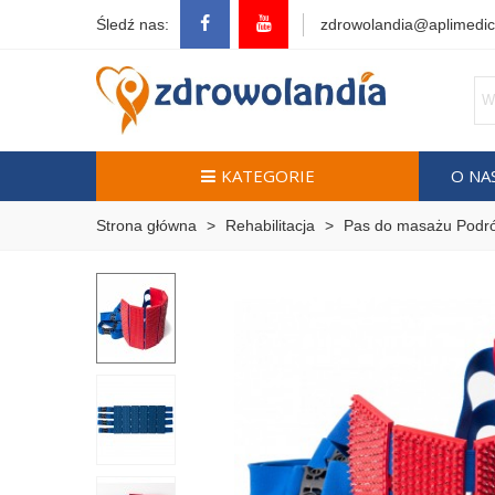
Śledź nas:
zdrowolandia@aplimedic
KATEGORIE
O NA
Strona główna
>
Rehabilitacja
>
Pas do masażu Podró