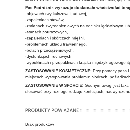
Pas Podróżnik wykazuje doskonałe właściwości tera
-objawach rwy kulszowej, udowej,
-zapaleniach stawów,
-zmianach zwyrodnieniowych na odcinku lędźwiowym lub
-stanach pourazowych,
-zapaleniach i skórczach mięśni,
-problemach układu trawiennego,
-bólach przeciążeniowych,
-dysfunkcjach ruchowych,
-wypuklinach i przepuklinach krążka międzykręgowego it
ZASTOSOWANIE KOSMETYCZNE:
Przy pomocy pasa Ly
miejscach występowania problemu: biodrach, pośladkach
ZASTOSOWANIE W SPORCIE:
Godnym uwagi jest fakt,
stosować przy różnego rodzaju kontuzjach, nadwyrężeniac
PRODUKTY POWIĄZANE
Brak produktów