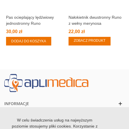
Pas ocieplający lędźwiowy
Nałokietnik dwustronny Runo
jednostronny Runo
z wełny merynosa
30,00 zł
22,00 zł
ZOBACZ PRODUKT
DODAJ DO KOSZYKA
INFORMACJE
KONTAKT
W celu świadczenia usług na najwyższym
poziomie stosujemy pliki cookies. Korzystanie z