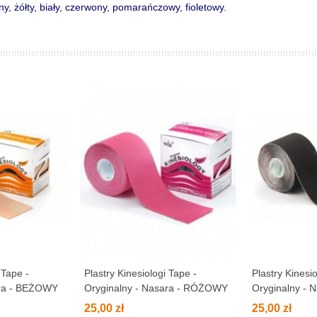
ny, żółty, biały, czerwony, pomarańczowy, fioletowy.
 Tape -
Plastry Kinesiologi Tape -
Plastry Kinesio
ara - BEŻOWY
Oryginalny - Nasara - RÓŻOWY
Oryginalny - 
25,00 zł
25,00 zł