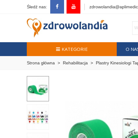
Śledź nas:
zdrowolandia@aplimedic
KATEGORIE
O NA
Strona główna
>
Rehabilitacja
>
Plastry Kinesiologi T