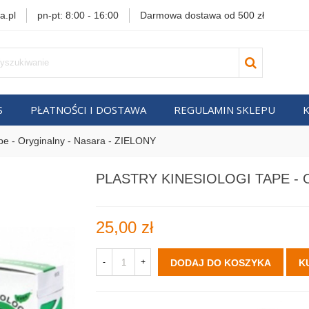
a.pl
pn-pt: 8:00 - 16:00
Darmowa dostawa od 500 zł
S
PŁATNOŚCI I DOSTAWA
REGULAMIN SKLEPU
ape - Oryginalny - Nasara - ZIELONY
PLASTRY KINESIOLOGI TAPE - 
25,00 zł
-
+
DODAJ DO KOSZYKA
K