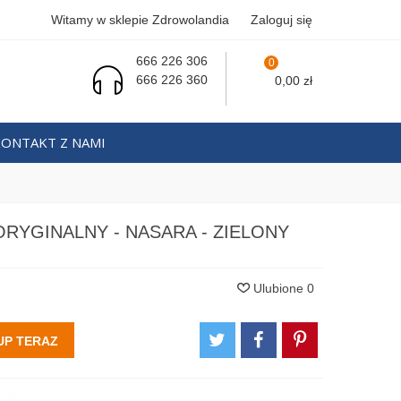
Witamy w sklepie Zdrowolandia
Zaloguj się
666 226 306
0
666 226 360
0,00 zł
KONTAKT Z NAMI
ORYGINALNY - NASARA - ZIELONY
Ulubione
0
UP TERAZ