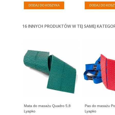
DODAJ DO KOSZYKA
DODAJ DO KOSZ
16 INNYCH PRODUKTÓW W TEJ SAMEJ KATEGORI
Mata do masażu Quadro 5,8
Pas do masażu Po
Lyapko
Lyapko