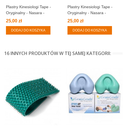
Plastry Kinesiologi Tape -
Plastry Kinesiologi Tape -
Oryginalny - Nasara -
Oryginalny - Nasara -
NIEBIESKI
BEŻOWY
25,00 zł
25,00 zł
DODAJ DO KOSZYKA
DODAJ DO KOSZYKA
16 INNYCH PRODUKTÓW W TEJ SAMEJ KATEGORII: