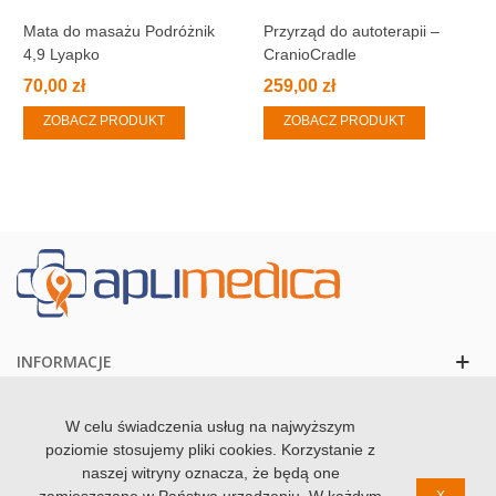
Mata do masażu Podróżnik
Przyrząd do autoterapii –
4,9 Lyapko
CranioCradle
70,00 zł
259,00 zł
ZOBACZ PRODUKT
ZOBACZ PRODUKT
INFORMACJE
KONTAKT
W celu świadczenia usług na najwyższym
poziomie stosujemy pliki cookies. Korzystanie z
naszej witryny oznacza, że będą one
X