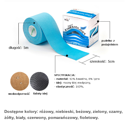
Dostępne kolory: różowy, niebieski, beżowy, zielony, czarny,
żółty, biały, czerwony, pomarańczowy, fioletowy.