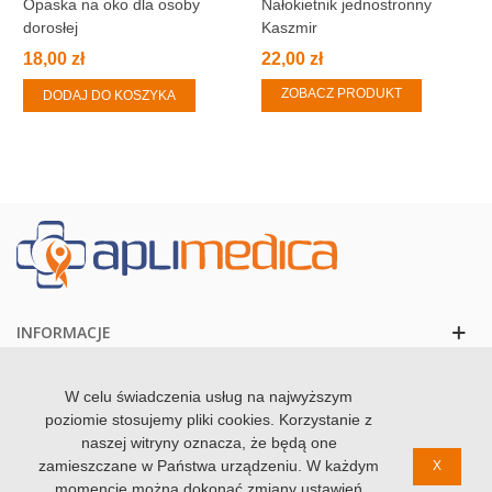
Opaska na oko dla osoby
Nałokietnik jednostronny
dorosłej
Kaszmir
18,00 zł
22,00 zł
ZOBACZ PRODUKT
DODAJ DO KOSZYKA
INFORMACJE
KONTAKT
W celu świadczenia usług na najwyższym
poziomie stosujemy pliki cookies. Korzystanie z
naszej witryny oznacza, że będą one
zamieszczane w Państwa urządzeniu. W każdym
X
momencie można dokonać zmiany ustawień