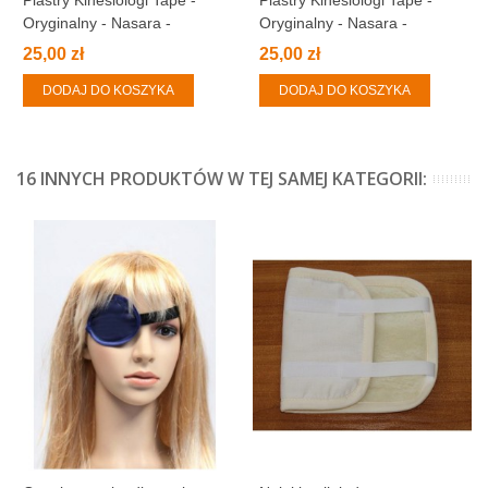
Oryginalny - Nasara -
Oryginalny - Nasara -
NIEBIESKI
BEŻOWY
25,00 zł
25,00 zł
DODAJ DO KOSZYKA
DODAJ DO KOSZYKA
16 INNYCH PRODUKTÓW W TEJ SAMEJ KATEGORII: