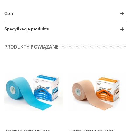
Opis
Specyfikacja produktu
PRODUKTY POWIĄZANE
Plastry Kinesiologi Tape -
Plastry Kinesiologi Tape -