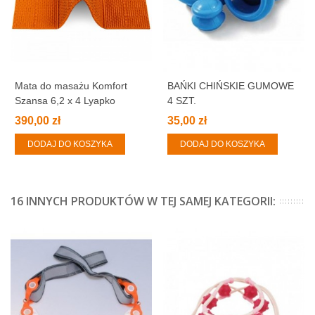
Mata do masażu Komfort
BAŃKI CHIŃSKIE GUMOWE
Szansa 6,2 x 4 Lyapko
4 SZT.
390,00 zł
35,00 zł
DODAJ DO KOSZYKA
DODAJ DO KOSZYKA
16 INNYCH PRODUKTÓW W TEJ SAMEJ KATEGORII: