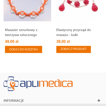
Masażer sznurkowy z
Elastyczny przyrząd do
tworzywa sztucznego
masażu - kulki
49,00 zł
39,00 zł
ZOBACZ PRODUKT
DODAJ DO KOSZYKA
INFORMACJE