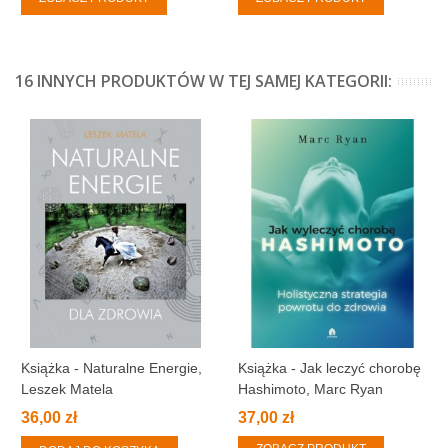
16 INNYCH PRODUKTÓW W TEJ SAMEJ KATEGORII:
Książka - Naturalne Energie,
Książka - Jak leczyć chorobę
Leszek Matela
Hashimoto, Marc Ryan
36,00 zł
37,00 zł