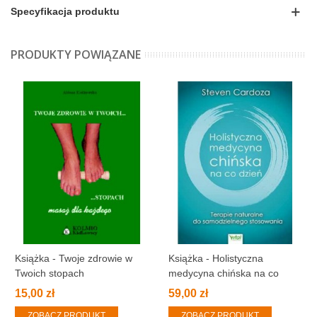
Specyfikacja produktu
PRODUKTY POWIĄZANE
Książka - Twoje zdrowie w
Książka - Holistyczna
Twoich stopach
medycyna chińska na co
dzień
15,00 zł
59,00 zł
ZOBACZ PRODUKT
ZOBACZ PRODUKT