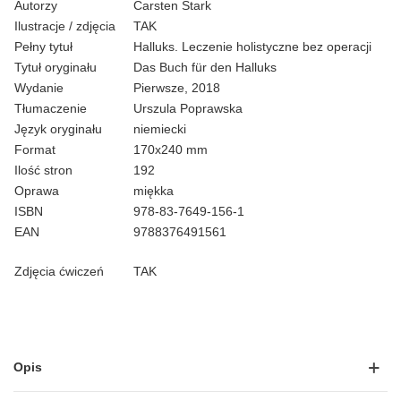
Autorzy
Carsten Stark
Ilustracje / zdjęcia
TAK
Pełny tytuł
Halluks. Leczenie holistyczne bez operacji
Tytuł oryginału
Das Buch für den Halluks
Wydanie
Pierwsze, 2018
Tłumaczenie
Urszula Poprawska
Język oryginału
niemiecki
Format
170x240 mm
Ilość stron
192
Oprawa
miękka
ISBN
978-83-7649-156-1
EAN
9788376491561
Zdjęcia ćwiczeń
TAK
Opis