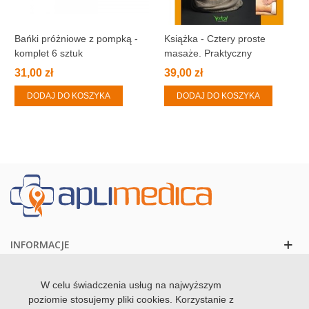
Bańki próżniowe z pompką -
Książka - Cztery proste
komplet 6 sztuk
masaże. Praktyczny
przewodnik.
31,00 zł
39,00 zł
DODAJ DO KOSZYKA
DODAJ DO KOSZYKA
INFORMACJE
KONTAKT
W celu świadczenia usług na najwyższym
poziomie stosujemy pliki cookies. Korzystanie z