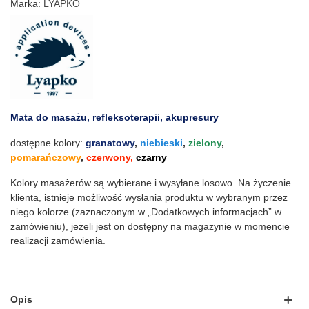
Marka:
LYAPKO
Mata do masażu, refleksoterapii, akupresury
dostępne kolory:
granatowy
,
niebieski
,
zielony
,
pomarańczowy
,
czerwony,
czarny
Kolory masażerów są wybierane i wysyłane losowo. Na życzenie
klienta, istnieje możliwość wysłania produktu w wybranym przez
niego kolorze (zaznaczonym w „Dodatkowych informacjach” w
zamówieniu), jeżeli jest on dostępny na magazynie w momencie
realizacji zamówienia.
Opis