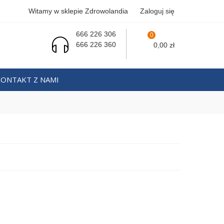
Witamy w sklepie Zdrowolandia
Zaloguj się
666 226 306
0
666 226 360
0,00 zł
KONTAKT Z NAMI