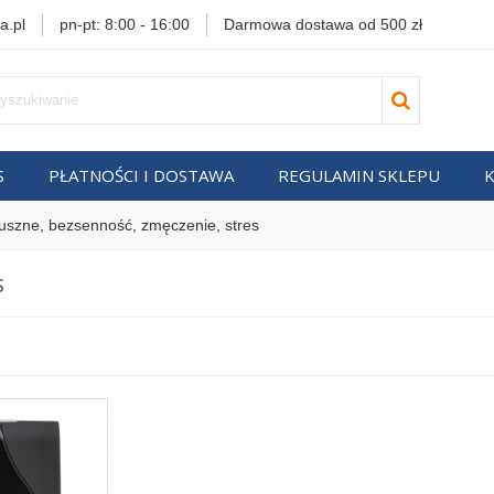
a.pl
pn-pt: 8:00 - 16:00
Darmowa dostawa od 500 zł
S
PŁATNOŚCI I DOSTAWA
REGULAMIN SKLEPU
szne, bezsenność, zmęczenie, stres
S