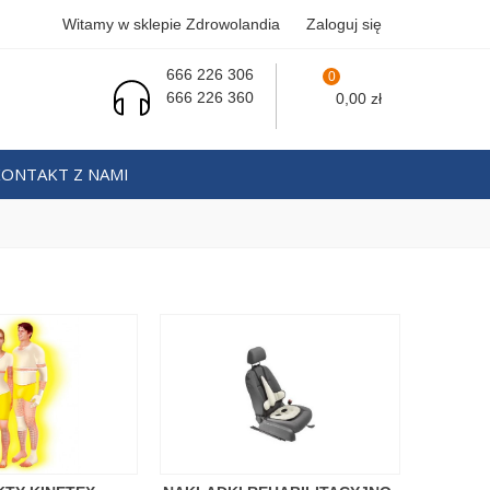
Witamy w sklepie Zdrowolandia
Zaloguj się
666 226 306
0
666 226 360
0,00 zł
KONTAKT Z NAMI