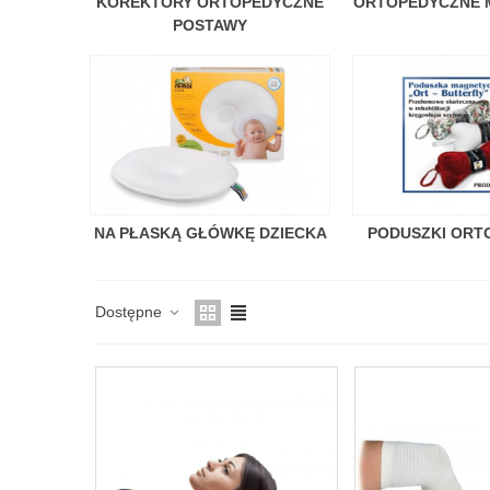
KOREKTORY ORTOPEDYCZNE
ORTOPEDYCZNE 
POSTAWY
NA PŁASKĄ GŁÓWKĘ DZIECKA
PODUSZKI ORT
Dostępne