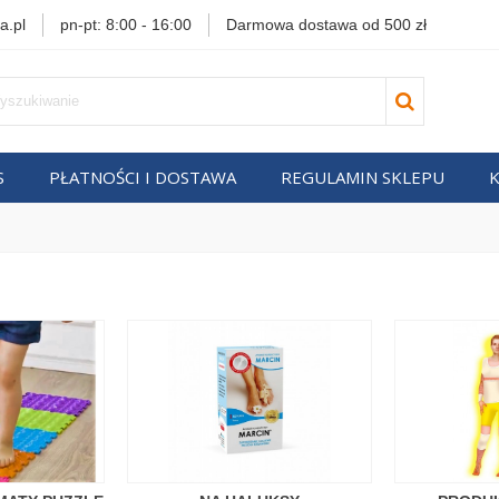
a.pl
pn-pt: 8:00 - 16:00
Darmowa dostawa od 500 zł
S
PŁATNOŚCI I DOSTAWA
REGULAMIN SKLEPU