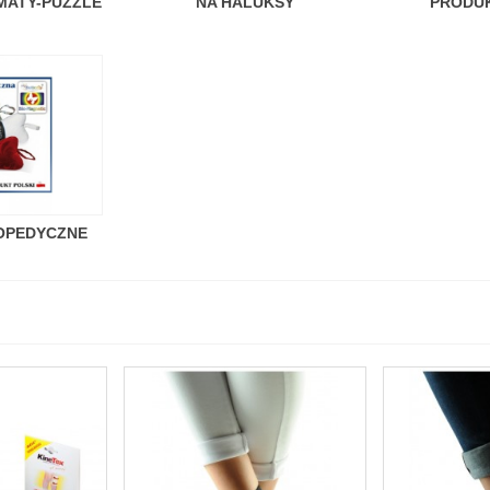
MATY-PUZZLE
NA HALUKSY
PRODUK
OPEDYCZNE