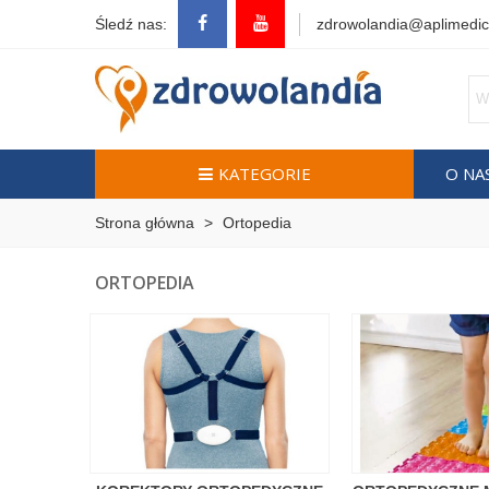
Śledź nas:
zdrowolandia@aplimedic
KATEGORIE
O NA
Strona główna
>
Ortopedia
ORTOPEDIA